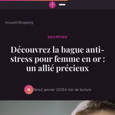
Accueil
›
Shopping
SHOPPING
Découvrez la bague anti-
stress pour femme en or :
un allié précieux
Nina
2 janvier 2025
4 min de lecture
N