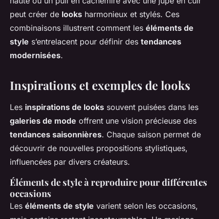
haute ou un pull en cachemire avec une jupe en cuir
peut créer de
looks
harmonieux et stylés. Ces
combinaisons illustrent comment les
éléments de
style
s’entrelacent pour définir des
tendances
modernisées
.
Inspirations et exemples de looks
Les
inspirations de looks
souvent puisées dans les
galeries de mode
offrent une vision précieuse des
tendances saisonnières
. Chaque saison permet de
découvrir de nouvelles propositions stylistiques,
influencées par divers créateurs.
Éléments de style à reproduire pour différentes
occasions
Les
éléments de style
varient selon les occasions,