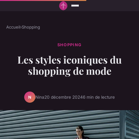
Accueil
›
Shopping
SHOPPING
Les styles iconiques du
shopping de mode
Nina
20 décembre 2024
6 min de lecture
N