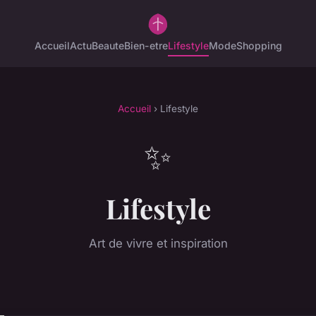
Accueil
Actu
Beaute
Bien-etre
Lifestyle
Mode
Shopping
Accueil
› Lifestyle
✨
Lifestyle
Art de vivre et inspiration