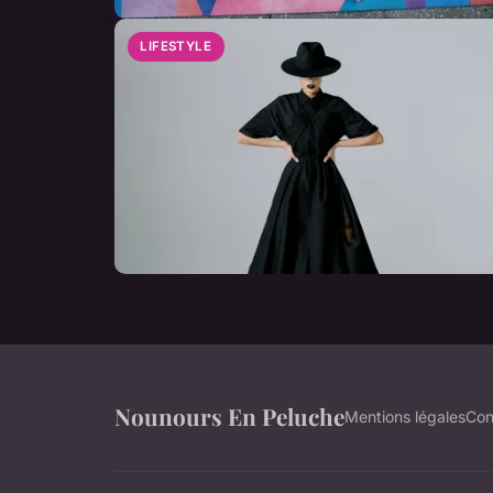
LIFESTYLE
Nounours En Peluche
Mentions légales
Con