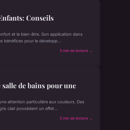
nfants: Conseils
nfort et le bien-être. Son application dans
les bénéfices pour le développ...
5 min de lecture →
 salle de bains pour une
une attention particulière aux couleurs. Des
gris clair possèdent un effet...
5 min de lecture →