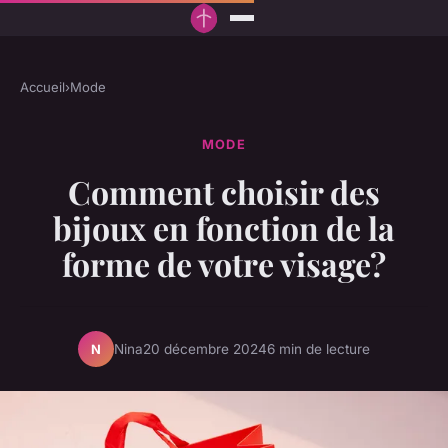
Accueil
›
Mode
MODE
Comment choisir des
bijoux en fonction de la
forme de votre visage?
Nina
20 décembre 2024
6 min de lecture
N