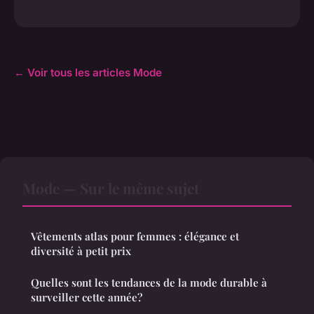
← Voir tous les articles Mode
Mode — Sur le même sujet
Vêtements atlas pour femmes : élégance et
diversité à petit prix
Quelles sont les tendances de la mode durable à
surveiller cette année?