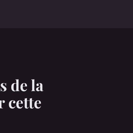
s de la
 cette