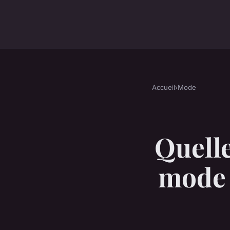
Accueil
›
Mode
Quelle
mode 