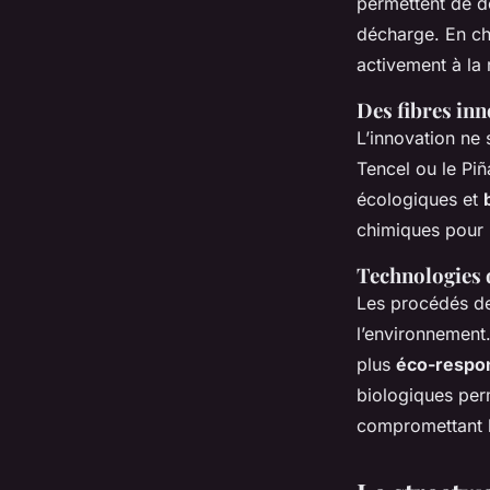
permettent de do
décharge. En ch
activement à la
Des fibres in
L’innovation ne 
Tencel ou le Piñ
écologiques et
chimiques pour 
Technologies 
Les procédés de 
l’environnement
plus
éco-respo
biologiques perm
compromettant l