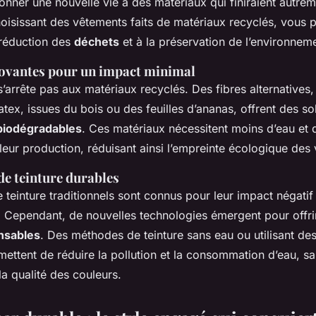
nner une nouvelle vie à des matériaux qui finiraient autre
oisissant des vêtements faits de matériaux recyclés, vous p
 réduction des
déchets
et à la préservation de l’environnem
novantes pour un impact minimal
s’arrête pas aux matériaux recyclés. Des fibres alternative
atex, issues du bois ou des feuilles d’ananas, offrent des so
biodégradables
. Ces matériaux nécessitent moins d’eau et 
leur production, réduisant ainsi l’empreinte écologique des
de teinture durables
teinture traditionnels sont connus pour leur impact négatif
. Cependant, de nouvelles technologies émergent pour offri
nsables
. Des méthodes de teinture sans eau ou utilisant de
ettent de réduire la pollution et la consommation d’eau, s
a qualité des couleurs.