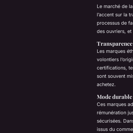
Le marché de la
l’accent sur la 
processus de fa
des ouvriers, et
Transparence
Les marques éth
volontiers l’ori
certifications, 
sont souvent mis
achetez.
Mode durable 
Ces marques ad
rémunération jus
sécurisées. Dan
issus du commer