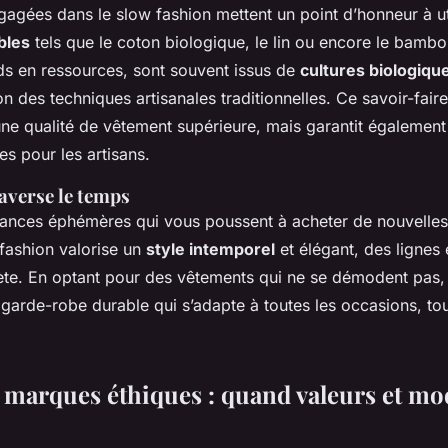
agées dans le slow fashion mettent un point d’honneur à ut
bles
tels que le coton biologique, le lin ou encore le bambo
 en ressources, sont souvent issus de
cultures biologiqu
n des techniques artisanales traditionnelles. Ce savoir-faire
ne qualité de vêtement supérieure, mais garantit également
es pour les artisans.
raverse le temps
dances éphémères qui vous poussent à acheter de nouvelle
 fashion valorise un
style intemporel
et élégant, des lignes
rète. En optant pour des vêtements qui ne se démodent pas,
garde-robe durable qui s’adapte à toutes les occasions, to
s marques éthiques : quand valeurs et mo