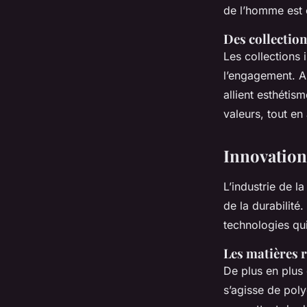
de l’homme est 
Des collectio
Les collections 
l’engagement. Au
allient esthéti
valeurs, tout en 
Innovations
L’industrie de l
de la durabilit
technologies qu
Les matières r
De plus en plus
s’agisse de poly