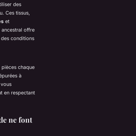
iliser des
u. Ces tissus,
es
et
 ancestral offre
 des conditions
s pièces chaque
 épurées à
 vous
ut en respectant
de ne font