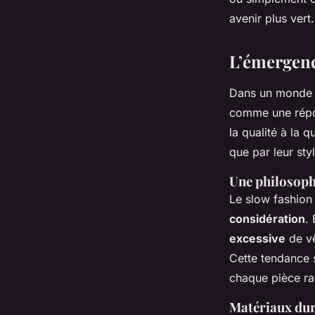
avenir plus vert.
L’émergenc
Dans un monde o
comme une répons
la qualité à la 
que par leur sty
Une philosop
Le slow fashion 
considération
.
excessive
de vê
Cette tendance 
chaque pièce ra
Matériaux dur