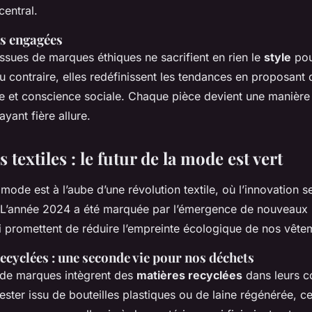
central.
ns engagées
issues de marques éthiques ne sacrifient en rien le
style
pour
 contraire, elles redéfinissent les tendances en proposant 
sme et conscience sociale. Chaque pièce devient une manière
ayant fière allure.
 textiles : le futur de la mode est vert
a mode est à l’aube d’une révolution textile, où l’innovation 
é. L’année 2024 a été marquée par l’émergence de nouveaux
i promettent de réduire l’empreinte écologique de nos vête
ecyclées : une seconde vie pour nos déchets
 de marques intègrent des
matières recyclées
dans leurs co
ester issu de bouteilles plastiques ou de laine régénérée, ce