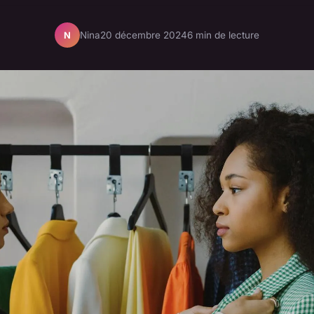
Nina
20 décembre 2024
6 min de lecture
N