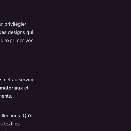
 privilégier
des designs qui
 d’exprimer vos
se met au service
matériaux
et
ments.
llections. Qu’il
s textiles