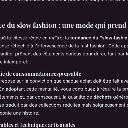
e du slow fashion : une mode qui prend
ù la vitesse règne en maître, la
tendance du “slow fashi
e réfléchie à l’effervescence de la fast fashion. Cette ap
quantité, prônant des vêtements conçus pour durer, tant par l
le intemporel.
hie de consommation responsable
repose sur la conviction que chaque achat doit être fait a
 En adoptant cette mentalité, vous contribuez à réduire la p
tements et, par conséquent, la quantité de
déchets
générés
se traduit par des collections réduites mais soigneusement
conte une histoire.
ables et techniques artisanales