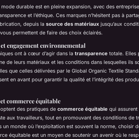
 mode durable est en pleine expansion, avec des entreprise
transparence et l’éthique. Ces marques n’hésitent pas à parta
brication, depuis la
source des matériaux
jusqu’aux conditi
 vous permettent de faire des choix éclairés.
 et engagement environnemental
iques ont à cœur d’agir dans la
transparence
totale. Elles
gine de leurs matériaux et les conditions dans lesquelles ils s
telles que celles délivrées par le Global Organic Textile Sta
ent en avant pour garantir la qualité et l’intégrité des prod
et commerce équitable
optent des pratiques de
commerce équitable
qui assurent
te aux travailleurs, tout en promouvant des conditions de tr
s un monde où l’exploitation est souvent la norme, choisir 
ce équitable est un moyen de soutenir un avenir où le resp