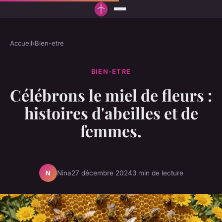
Accueil
›
Bien-etre
BIEN-ETRE
Célébrons le miel de fleurs :
histoires d'abeilles et de
femmes.
Nina
27 décembre 2024
3 min de lecture
N