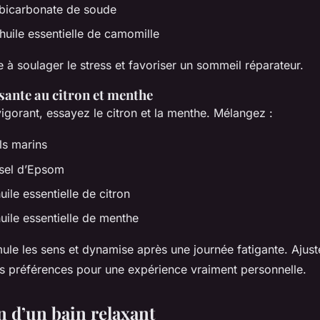
 bicarbonate de soude
huile essentielle de camomille
à soulager le stress et favoriser un sommeil réparateur.
sante au citron et menthe
igorant, essayez le citron et la menthe. Mélangez :
ls marins
 sel d’Epsom
uile essentielle de citron
uile essentielle de menthe
ule les sens et dynamise après une journée fatigante. Ajus
os préférences pour une expérience vraiment personnelle.
n d’un bain relaxant