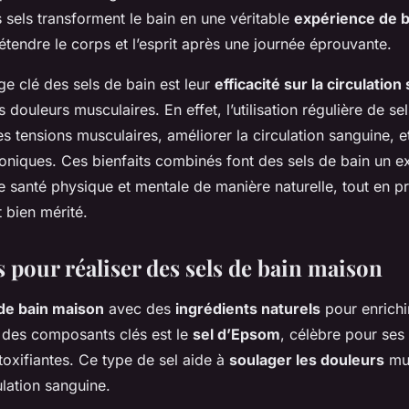
s sels transforment le bain en une véritable
expérience de b
tendre le corps et l’esprit après une journée éprouvante.
e clé des sels de bain est leur
efficacité sur la circulatio
douleurs musculaires. En effet, l’utilisation régulière de se
es tensions musculaires, améliorer la circulation sanguine, 
roniques. Ces bienfaits combinés font des sels de bain un 
e santé physique et mentale de manière naturelle, tout en pr
 bien mérité.
 pour réaliser des sels de bain maison
 de bain maison
avec des
ingrédients naturels
pour enrich
n des composants clés est le
sel d’Epsom
, célèbre pour ses
toxifiantes. Ce type de sel aide à
soulager les douleurs
mus
ulation sanguine.