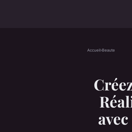
Accueil
›
Beaute
Créez
Réal
avec