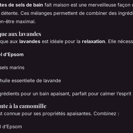
tes de sels de bain
fait maison est une merveilleuse façon 
e détente. Ces mélanges permettent de combiner des ingrédi
en-être maximal.
que aux lavandes
sique aux
lavandes
est idéale pour la
relaxation
. Elle nécess
el d’Epsom
sels marins
huile essentielle de lavande
rédients pour un bain apaisant, parfait pour calmer l’esprit 
nte à la camomille
t connue pour ses propriétés apaisantes. Combinez :
el d’Epsom