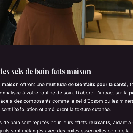
es sels de bain faits maison
n maison
offrent une multitude de
bienfaits pour la santé
, 
nnalisée à votre routine de soin. D’abord, l’impact sur la
p
râce à des composants comme le sel d’Epsom ou les minér
isent l’exfoliation et améliorent la texture cutanée.
ls de bain sont réputés pour leurs effets
relaxants
, aidant à 
u’ils sont mélangés avec des huiles essentielles comme la 