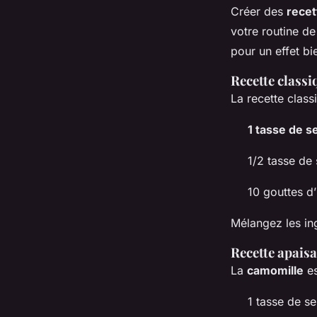
Créer des
recet
votre routine d
pour un effet bi
Recette classi
La recette clas
1 tasse de s
1/2 tasse de 
10 gouttes d’
Mélangez les ing
Recette apaisa
La
camomille
es
1 tasse de s