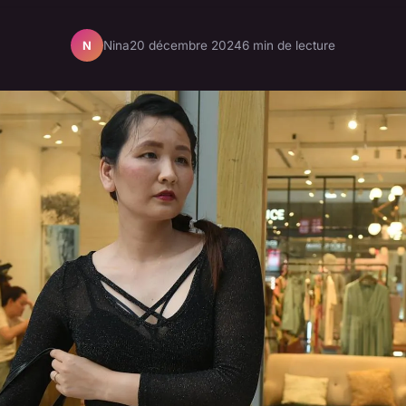
Nina
20 décembre 2024
6 min de lecture
N