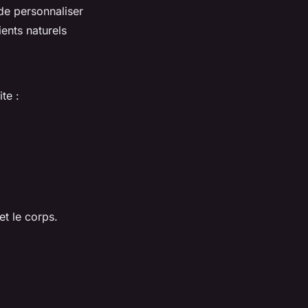
de personnaliser
ents naturels
ite :
et le corps.