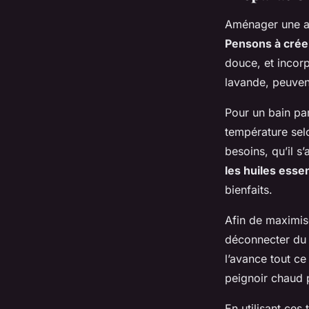
Aménager une a
Pensons à crée
douce, et incorp
lavande, peuvent
Pour un bain p
température sel
besoins, qu’il s
les huiles essen
bienfaits.
Afin de maximise
déconnecter du 
l’avance tout c
peignoir chaud p
En utilisant ce