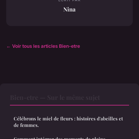
Nina
← Voir tous les articles Bien-etre
Bien-etre — Sur le même sujet
Célébrons le miel de fleurs : histoires d'abeilles et
de femmes.
Comment intégrer des moments de pleine