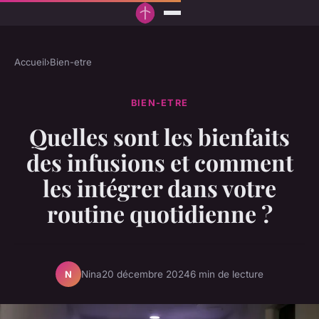
Accueil
›
Bien-etre
BIEN-ETRE
Quelles sont les bienfaits
des infusions et comment
les intégrer dans votre
routine quotidienne ?
Nina
20 décembre 2024
6 min de lecture
N